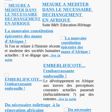
MESURE A MEDITER
DANS LE NECESSAIRE
DECHANGEMENT
EN AFRIQUE
Suite 8&9: Education-Héritage
La mauvaise constitution
épicentre des maux
d'Afrique !
Si l'on se refaire à l'histoire récente
et moderne des sociétés humaines
actuelles : il se dégage que...
lire la
suite
EMBERLIFICOTE...
l'embarrassante
embrouille !
Le développement en Afrique
aux travers des perceptions
courantes actuelles passerait
(inéluctablement ?) par des
ententes...
lire la suite
Du nécessaire toilettage à la
rénovation africaine