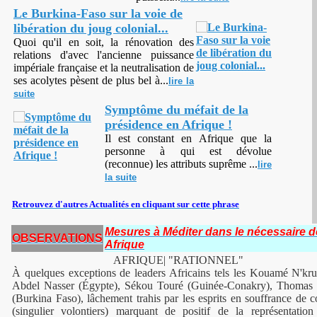
Le Burkina-Faso sur la voie de
libération du joug colonial...
Quoi qu'il en soit, la rénovation des
relations d'avec l'ancienne puissance
impériale française
et la neutralisation de
ses acolytes pèsent
de plus bel à
...
lire la
suite
Symptôme du méfait de la
présidence en Afrique !
Il est constant en Afrique que la
personne à qui est dévolue
(reconnue) les attributs suprême ...
lire
la suite
Retrouvez d'autres Actualités en cliquant sur cette phrase
Mesures à Méditer dans le nécessaire 
OBSERVATIONS
Afrique
AFRIQUE| "RATIONNEL"
À quelques exceptions de leaders Africains tels les Kouamé N'k
Abdel Nasser (Égypte), Sékou Touré (Guinée-Conakry), Thomas 
(Burkina Faso), lâchement trahis par les esprits en souffrance de co
(singulier volontiers) marquant de positif de la représentatio