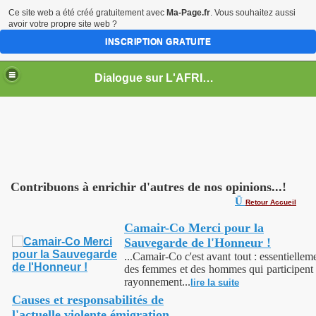
Ce site web a été créé gratuitement avec
Ma-Page.fr
. Vous souhaitez aussi
avoir votre propre site web ?
INSCRIPTION GRATUITE
Dialogue sur L'AFRIQUE
Contribuons à enrichir d'autres de nos opinions...!
Ü
Retour Accueil
Camair-Co Merci pour la
Sauvegarde de l'Honneur !
...Camair-Co c'est avant tout : essentiellem
des femmes et des hommes qui participent
rayonnement...
lire la suite
Causes et responsabilités de
l'actuelle violente émigration