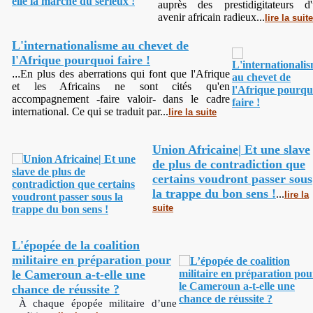
auprès des prestidigitateurs d
avenir africain radieux...
lire la suite
L'internationalisme au chevet de
l'Afrique pourquoi faire !
...
En plus des aberrations qui font que l'Afrique
et les Africains ne sont cités qu'en
accompagnement -faire valoir- dans le cadre
international. Ce qui se traduit par...
lire la suite
Union Africaine| Et une slave
de plus de contradiction que
certains voudront passer sous
la trappe du bon sens !
...
lire la
suite
L'épopée de la coalition
militaire en préparation pour
le Cameroun a-t-elle une
chance de réussite ?
À chaque épopée militaire d’une