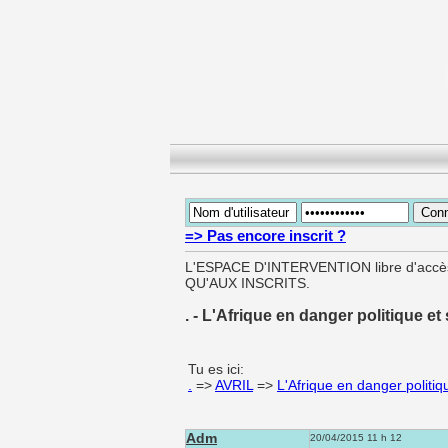
=> Pas encore inscrit ?
L'ESPACE D'INTERVENTION libre d'ac
QU'AUX INSCRITS.
. - L'Afrique en danger politique et 
Tu es ici:
.
=>
AVRIL
=>
L'Afrique en danger politiqu
Adm
20/04/2015 11 h 12