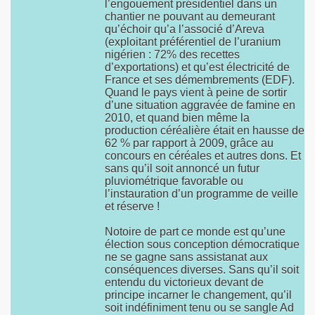
l’engouement présidentiel dans un
chantier ne pouvant au demeurant
qu’échoir qu’a l’associé d’Areva
(exploitant préférentiel de l’uranium
nigérien : 72% des recettes
d’exportations) et qu’est électricité de
France et ses démembrements (EDF).
Quand le pays vient à peine de sortir
d’une situation aggravée de famine en
2010, et quand bien même la
production céréalière était en hausse de
62 % par rapport à 2009, grâce au
concours en céréales et autres dons. Et
sans qu’il soit annoncé un futur
pluviométrique favorable ou
l’instauration d’un programme de veille
et réserve !
Notoire de part ce monde est qu’une
élection sous conception démocratique
ne se gagne sans assistanat aux
conséquences diverses. Sans qu’il soit
entendu du victorieux devant de
principe incarner le changement, qu’il
soit indéfiniment tenu ou se sangle Ad