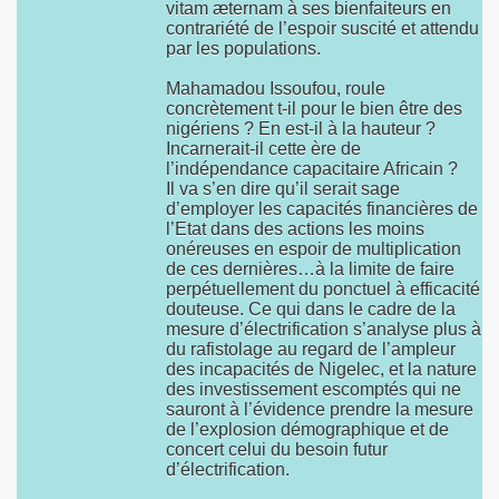
vitam æternam à ses bienfaiteurs en
contrariété de l’espoir suscité et attendu
par les populations.
Mahamadou Issoufou, roule
concrètement t-il pour le bien être des
nigériens ? En est-il à la hauteur ?
Incarnerait-il cette ère de
l’indépendance capacitaire Africain ?
Il va s’en dire qu’il serait sage
d’employer les capacités financières de
l’Etat dans des actions les moins
onéreuses en espoir de multiplication
de ces dernières…à la limite de faire
perpétuellement du ponctuel à efficacité
douteuse. Ce qui dans le cadre de la
mesure d’électrification s’analyse plus à
du rafistolage au regard de l’ampleur
des incapacités de Nigelec, et la nature
des investissement escomptés qui ne
sauront à l’évidence prendre la mesure
de l’explosion démographique et de
concert celui du besoin futur
d’électrification.