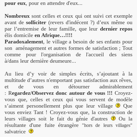
pour eux
, pour en attendre d'eux...
Nombreux
sont celles et ceux qui ont suivi cet exemple
avant de
solliciter
(revers d'indécent ?) d’eux même ou
par l’entremise de leur famille, que leur
dernier repos
élis domicile
en Afrique…!!!!
Paradoxalement
, le village a besoin de ses enfants pour
son
aménagement et autres formes de satisfaction ; Tout
comme pour l'organisation de l'accueil des siens
à/dans leur dernière deumeure...
Au lieu d’y voir de simples écrits, s’ajoutant à la
multitude d’autres n'emportant pas satisfaction aux rêves,
et de vous en détourner admirablement
: R
egardez/Observez donc autour de vous !!!
Croyez-
vous que,
celles et ceux qui vous servent de modèle
s’aiment personellement plus que leur village
Que
vous enviez Tant !
Croyez-vous que, la construction de
leurs villages soit le fait du génie d'autres
Ou la
résultante d'une fuite étrangère
"hors de leurs villages"
salvatrice